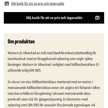
Välj butik för att se pris och lagersaldo
Välj butik för att se pris och lagersaldo
Om produkten
Muttern är tillverkad av stål med blankförzinkad ytbehandling för 
inomhusbruk med en förapplicerad nylonring som utgör själva 
låsningen. Muttern är tillverkad i enlighet med hållfasthetsklass 6 i 
utförande enlig DIN 985.

En skruv i en viss hållfasthetsklass monterad med en mutter i 
motsvarande hållfasthetsklass avser att utgöra ett förband i vilket 
man kan erhålla en förspänning i skruven motsvarande dess 
provkraft utan risk för gängavskjuvning. En låsmutter med 
nylonring som DIN 985 får avsevärt försämrade egenskaper vid 