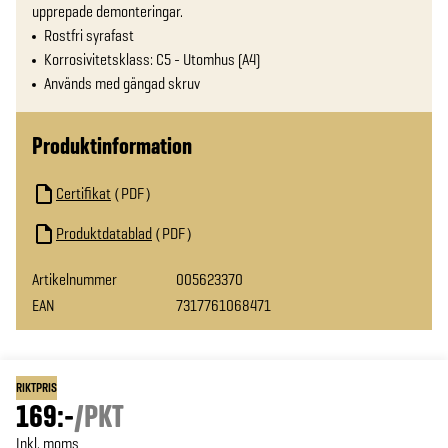
upprepade demonteringar.
Rostfri syrafast
Korrosivitetsklass: C5 - Utomhus (A4)
Används med gängad skruv
Produktinformation
Certifikat
PDF
Produktdatablad
PDF
Artikelnummer
005623370
EAN
7317761068471
RIKTPRIS
169:-
/
PKT
Inkl. moms