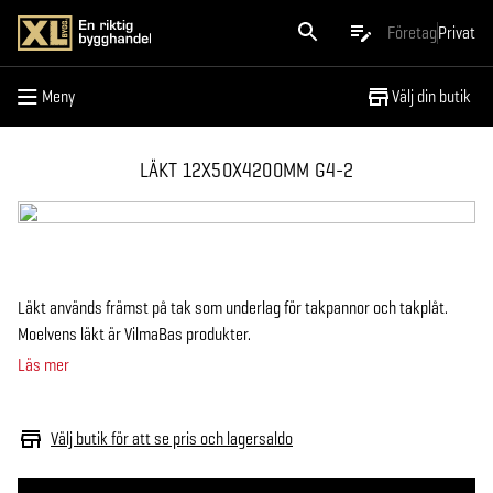
Meny
Företag
Privat
Meny
Välj din butik
LÄKT 12X50X4200MM G4-2
Läkt används främst på tak som underlag för takpannor och takplåt.
Moelvens läkt är VilmaBas produkter.
Läs mer
Välj butik för att se pris och lagersaldo