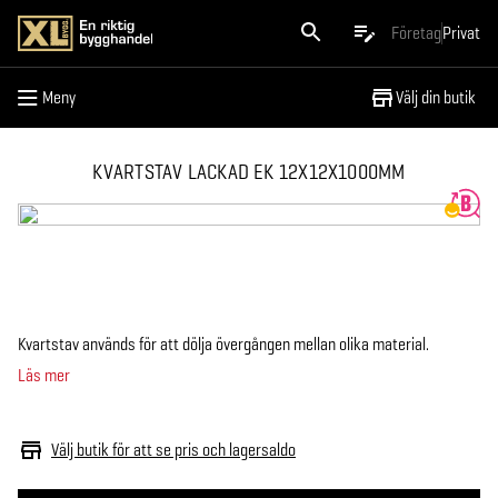
Meny
Företag
Privat
Meny
Välj din butik
KVARTSTAV LACKAD EK 12X12X1000MM
Kvartstav används för att dölja övergången mellan olika material.
Läs mer
Välj butik för att se pris och lagersaldo