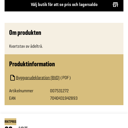
Välj butik för att se pris och lagersaldo
Om produkten
Kvartstav av ädelträ.
Produktinformation
Byggvarudeklaration (BVD)
PDF
Artikelnummer
007531272
EAN
7040431942893
RIKTPRIS