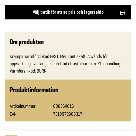
Välj butik för att se pris och lagersaldo
Om produkten
Krampa varmförzinkad FAST. Med runt skaft. Används för 
uppsättning av stängsel och tråd i trästolpar m m. Ytbehandling: 
Varmförzinkad. BURK.
Produktinformation
Artikelnummer
006364016
EAN
7319972908317