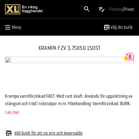
Meny
Företag
Privat
Meny
Välj din butik
KRAMPA FZV 3,75X50 150ST
Krampa varmförzinkad FAST. Med runt skaft. Används för uppsättning av
stängsel och tråd i trästolpar m m. Ytbehandling: Varmförzinkad. BURK.
Läs mer
Välj butik för att se pris och lagersaldo