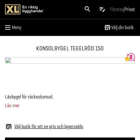
Meny
Företag
Privat
Meny
Välj din butik
KONSOLBYGEL TEGELRÖD 150
Låsbygel för räckeskonsol.
Läs mer
Välj butik för att se pris och lagersaldo