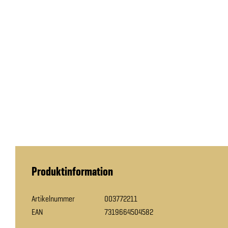
Produktinformation
Artikelnummer
003772211
EAN
7319664504582