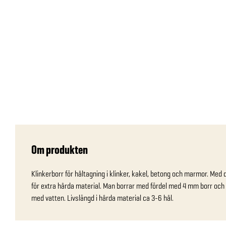
Om produkten
Klinkerborr för håltagning i klinker, kakel, betong och marmor. Med
för extra hårda material. Man borrar med fördel med 4 mm borr och s
med vatten. Livslängd i hårda material ca 3-6 hål.