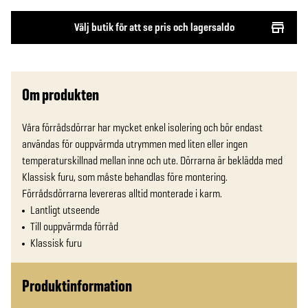
Välj butik för att se pris och lagersaldo
Om produkten
Våra förrådsdörrar har mycket enkel isolering och bör endast 
användas för ouppvärmda utrymmen med liten eller ingen 
temperaturskillnad mellan inne och ute. Dörrarna är beklädda med 
Klassisk furu, som måste behandlas före montering. 
Förrådsdörrarna levereras alltid monterade i karm.
Lantligt utseende
Till ouppvärmda förråd
Klassisk furu
Produktinformation