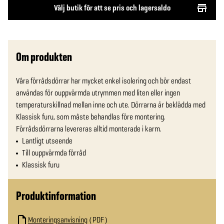
Välj butik för att se pris och lagersaldo
Om produkten
Våra förrådsdörrar har mycket enkel isolering och bör endast 
användas för ouppvärmda utrymmen med liten eller ingen 
temperaturskillnad mellan inne och ute. Dörrarna är beklädda med 
Klassisk furu, som måste behandlas före montering. 
Förrådsdörrarna levereras alltid monterade i karm.
Lantligt utseende
Till ouppvärmda förråd
Klassisk furu
Produktinformation
Monteringsanvisning
PDF