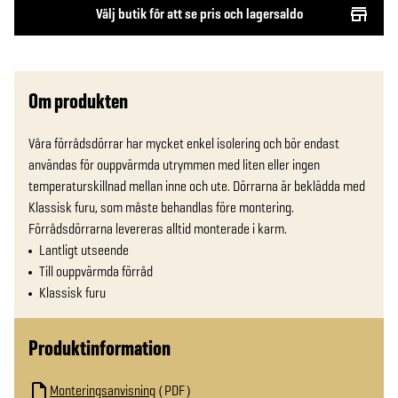
Välj butik för att se pris och lagersaldo
Om produkten
Våra förrådsdörrar har mycket enkel isolering och bör endast 
användas för ouppvärmda utrymmen med liten eller ingen 
temperaturskillnad mellan inne och ute. Dörrarna är beklädda med 
Klassisk furu, som måste behandlas före montering. 
Förrådsdörrarna levereras alltid monterade i karm.
Lantligt utseende
Till ouppvärmda förråd
Klassisk furu
Produktinformation
Monteringsanvisning
PDF