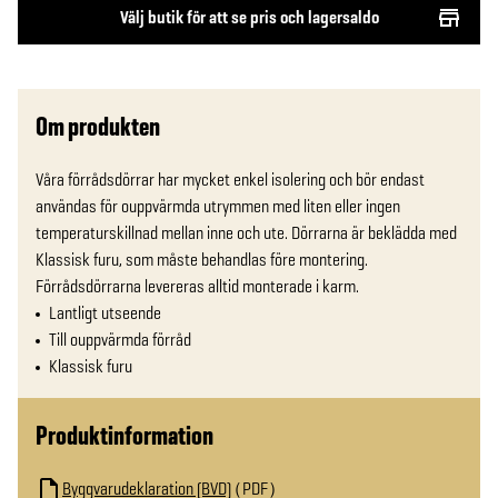
Välj butik för att se pris och lagersaldo
Om produkten
Våra förrådsdörrar har mycket enkel isolering och bör endast 
användas för ouppvärmda utrymmen med liten eller ingen 
temperaturskillnad mellan inne och ute. Dörrarna är beklädda med 
Klassisk furu, som måste behandlas före montering. 
Förrådsdörrarna levereras alltid monterade i karm.
Lantligt utseende
Till ouppvärmda förråd
Klassisk furu
Produktinformation
Byggvarudeklaration (BVD)
PDF