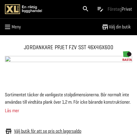
Meny
Företag
Privat
Meny
Välj din butik
JORDANKARE PPJET FZV SST 46X46X600
Sortimentet täcker de vanligaste stolpdimensionerna. Bör normalt inte
användas till vindtäta plank över 1,2 m. För icke bärande konstruktioner.
Läs mer
Välj butik för att se pris och lagersaldo