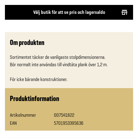
Välj butik för att se pris och lagersaldo
Om produkten
Sortimentet täcker de vanligaste stolpdimensionerna.

Bör normalt inte användas till vindtäta plank över 1,2 m.

För icke bärande konstruktioner.
Produktinformation
Artikelnummer
007541822
EAN
5701953395636