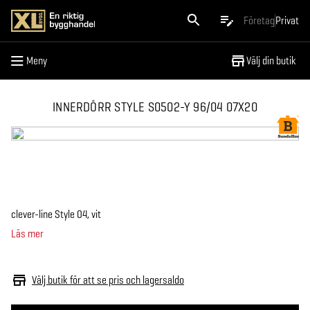
Meny
Företag
Privat
Meny
Välj din butik
INNERDÖRR STYLE S0502-Y 96/04 07X20
clever-line Style 04, vit
Läs mer
Välj butik för att se pris och lagersaldo