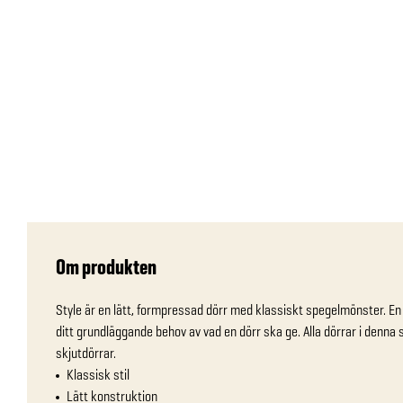
Om produkten
Style är en lätt, formpressad dörr med klassiskt spegelmönster. En pr
ditt grundläggande behov av vad en dörr ska ge. Alla dörrar i denna 
skjutdörrar.
Klassisk stil
Lätt konstruktion