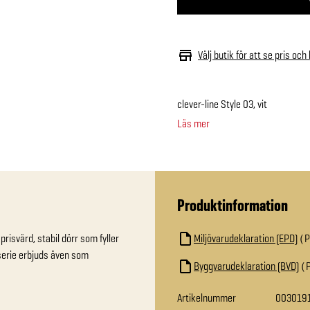
Välj butik för att se pris och
clever-line Style 03, vit
Läs mer
Produktinformation
isvärd, stabil dörr som fyller 
Miljövarudeklaration (EPD)
serie erbjuds även som 
Byggvarudeklaration (BVD)
Artikelnummer
003019