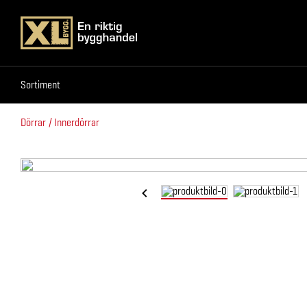
Sortiment
Sortiment
Dörrar
Innerdörrar