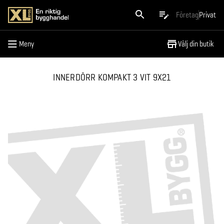
Meny
Företag
Privat
Meny
Välj din butik
INNERDÖRR KOMPAKT 3 VIT 9X21