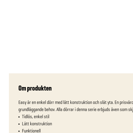
Om produkten
Easy är en enkel dörr med lätt konstruktion och slät yta. En prisvärd,
grundläggande behov. Alla dörrar i denna serie erbjuds även som skj
Tidlös, enkel stil
Lätt konstruktion
Funktionell