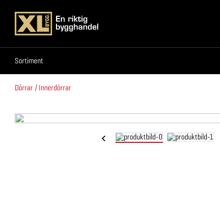
Sortiment
Sortiment
Dörrar
Innerdörrar