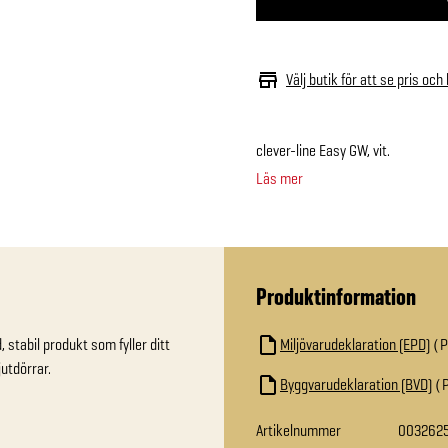
Välj butik för att se pris och
clever-line Easy GW, vit.
Läs mer
Produktinformation
 stabil produkt som fyller ditt 
Miljövarudeklaration (EPD)
utdörrar.
Byggvarudeklaration (BVD)
Artikelnummer
003262