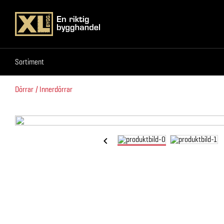
Sortiment
Sortiment
Dörrar
Innerdörrar