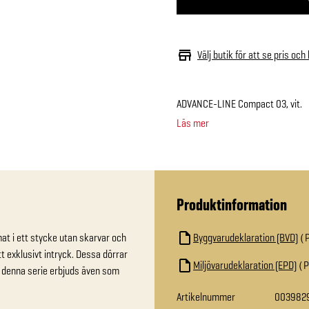
Välj butik för att se pris och
ADVANCE-LINE Compact 03, vit.
Läs mer
Produktinformation
at i ett stycke utan skarvar och 
Byggvarudeklaration (BVD)
 exklusivt intryck. Dessa dörrar 
Miljövarudeklaration (EPD)
 i denna serie erbjuds även som 
Artikelnummer
003982