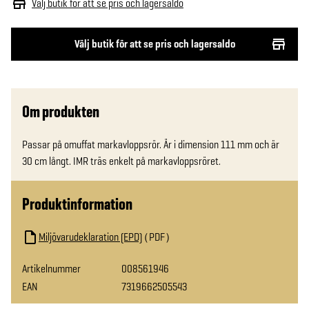
Välj butik för att se pris och lagersaldo
Välj butik för att se pris och lagersaldo
Om produkten
Passar på omuffat markavloppsrör. Är i dimension 111 mm och är 
30 cm långt. IMR träs enkelt på markavloppsröret.
Produktinformation
Miljövarudeklaration (EPD)
PDF
Artikelnummer
008561946
EAN
7319662505543