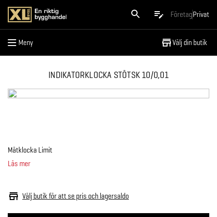
Meny
Företag
Privat
Meny
Välj din butik
INDIKATORKLOCKA STÖTSK 10/0,01
Mätklocka Limit
Läs mer
Välj butik för att se pris och lagersaldo