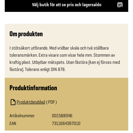
Välj butik för att se pris och lagersaldo
Om produkten
I stötsäkert utförande. Med vridbar skala och två ställbara 
toleransmärken. Extra visare som visar hela mm. Stommen av 
kraftig plast. Utbytbar mätspets. Utan fästöra (kan ej förses med 
fästöra). Tolerans enligt DIN 878.
Produktinformation
Produktdatablad
PDF
Artikelnummer
001588046
EAN
7311664397010