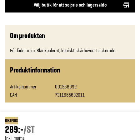
Välj butik för att se pris och lagersaldo
Om produkten
För läder m.m. Blankpolerat, koniskt skärhuvud. Lackerade.
Produktinformation
Artikelnummer
001586092
EAN
7311665632011
RIKTPRIS
289:-
/
ST
Inkl. moms