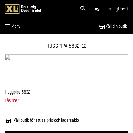
Meny
Företag
Privat
Meny
Välj din butik
HUGGPIPA 5632-12
Huggpipa 5632
Läs mer
Välj butik för att se pris och lagersaldo