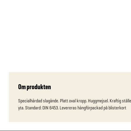
Om produkten
Specialhärdad slagände. Platt oval kropp. Huggmejsel. Kraftig ståll
yta. Standard: DIN 6453. Levereras hängförpackad på blisterkort