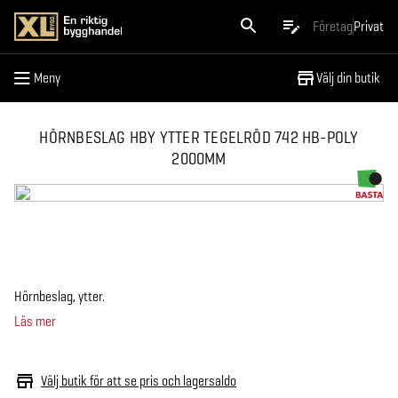
Meny
Företag
Privat
Meny
Välj din butik
HÖRNBESLAG HBY YTTER TEGELRÖD 742 HB-POLY
2000MM
Hörnbeslag, ytter.
Läs mer
Välj butik för att se pris och lagersaldo