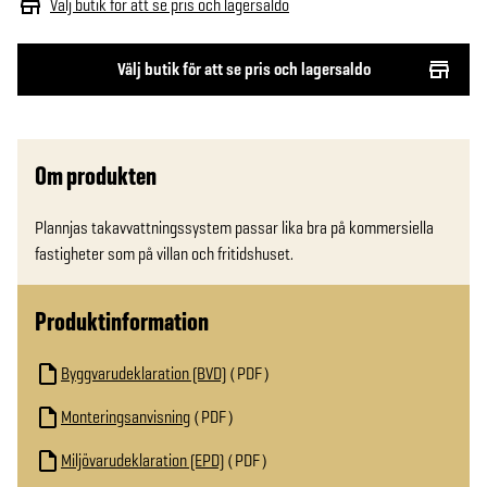
Välj butik för att se pris och lagersaldo
Välj butik för att se pris och lagersaldo
Om produkten
Plannjas takavvattningssystem passar lika bra på kommersiella 
fastigheter som på villan och fritidshuset.
Produktinformation
Byggvarudeklaration (BVD)
PDF
Monteringsanvisning
PDF
Miljövarudeklaration (EPD)
PDF