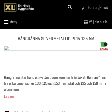
Meny
Företag
Privat
Meny
Välj din butik
HÄNGRÄNNA SILVERMETALLIC PL45 125 5M
Hängrännan tar hand om vattnet som kommer från taket. Rännan finns i
tre olika dimensioner 100, 125 och 150 mm i stål och 125 och 150 mm i
aluminium.
Läs mer