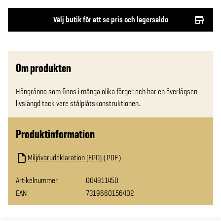
Välj butik för att se pris och lagersaldo
Om produkten
Hängränna som finns i många olika färger och har en överlägsen 
livslängd tack vare stålplåtskonstruktionen.
Produktinformation
Miljövarudeklaration (EPD)
PDF
Artikelnummer
004911450
EAN
7319660156402