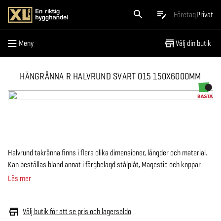
Meny
Företag
Privat
Meny
Välj din butik
HÄNGRÄNNA R HALVRUND SVART 015 150X6000MM
Halvrund takränna finns i flera olika dimensioner, längder och material.
Kan beställas bland annat i färgbelagd stålplåt, Magestic och koppar.
Läs mer
Välj butik för att se pris och lagersaldo