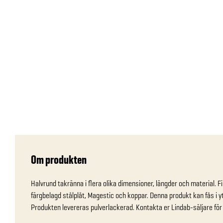
Om produkten
Halvrund takränna i flera olika dimensioner, längder och material. Fi
färgbelagd stålplåt, Magestic och koppar. Denna produkt kan fås i yt
Produkten levereras pulverlackerad. Kontakta er Lindab-säljare för