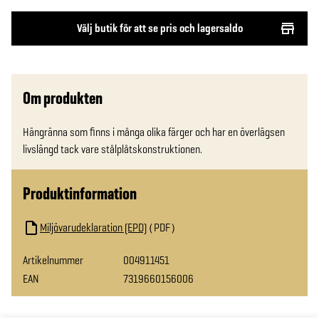
Välj butik för att se pris och lagersaldo
Om produkten
Hängränna som finns i många olika färger och har en överlägsen 
livslängd tack vare stålplåtskonstruktionen.
Produktinformation
Miljövarudeklaration (EPD)
PDF
Artikelnummer
004911451
EAN
7319660156006