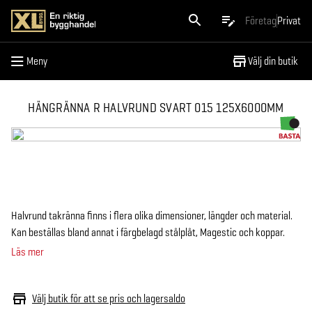
Meny
Företag
Privat
Meny
Välj din butik
HÄNGRÄNNA R HALVRUND SVART 015 125X6000MM
Halvrund takränna finns i flera olika dimensioner, längder och material.
Kan beställas bland annat i färgbelagd stålplåt, Magestic och koppar.
Läs mer
Välj butik för att se pris och lagersaldo