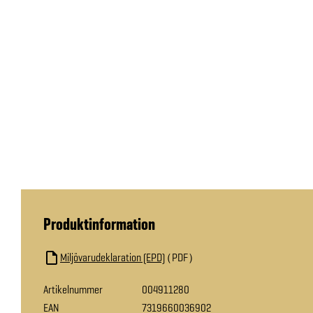
Produktinformation
Miljövarudeklaration (EPD)
PDF
Artikelnummer
004911280
EAN
7319660036902