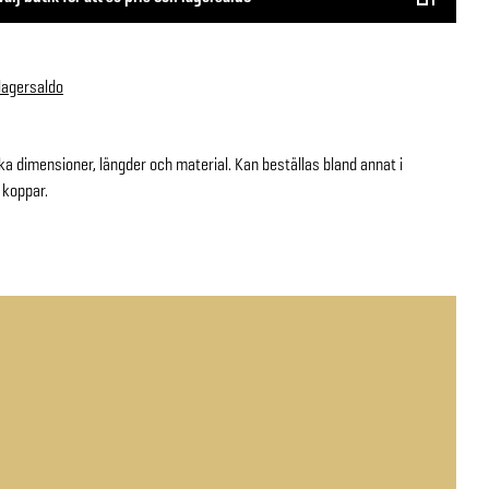
 lagersaldo
ika dimensioner, längder och material. Kan beställas bland annat i
 koppar.