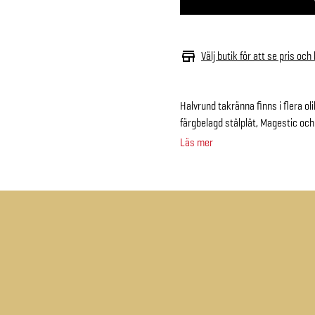
Välj butik för att se pris och
Halvrund takränna finns i flera ol
färgbelagd stålplåt, Magestic och
Läs mer