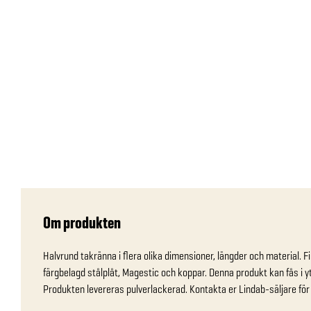
Om produkten
Halvrund takränna i flera olika dimensioner, längder och material. Fi
färgbelagd stålplåt, Magestic och koppar. Denna produkt kan fås i yt
Produkten levereras pulverlackerad. Kontakta er Lindab-säljare för