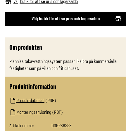
Välj butik för att se pris och lagersaldo
Välj butik för att se pris och lagersaldo
Om produkten
Plannjas takavvattningssystem passar lika bra på kommersiella 
fastigheter som på villan och fritidshuset.
Produktinformation
Produktdatablad
PDF
Monteringsanvisning
PDF
Artikelnummer
006286253