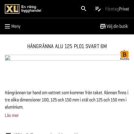
Meny
Företag
Privat
Meny
Välj din butik
HÄNGRÄNNA ALU 125 PL01 SVART 6M
Hängrännan tar hand om vattnet som kommer från taket. Rännan finns i
tre olika dimensioner 100, 125 och 150 mm i stål och 125 och 150 mm i
aluminium.
Läs mer