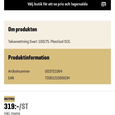
Välj butik för att se pris och lagersaldo
Om produkten
Takavvattning Svart 100/75. Plastisol SCE.
Produktinformation
Artikelnummer
003721064
EAN
7330121000034
RIKTPRIS
319:-
/
ST
Inkl. moms