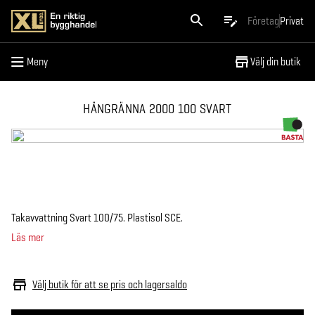
Meny
Företag
Privat
Meny
Välj din butik
HÄNGRÄNNA 2000 100 SVART
Takavvattning Svart 100/75. Plastisol SCE.
Läs mer
Välj butik för att se pris och lagersaldo