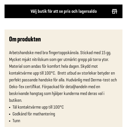
Välj butik för att se pris och lagersaldo
Om produkten
Arbetshandske med bra fingertoppskänsla. Stickad med 15 gg. 
Mycket mjukt nitrilskum som ger utmärkt grepp på torra ytor. 
Material som andas för komfort hela dagen. Skydd mot 
kontaktvärme upp till 100°C.  Brett utbud av storlekar betyder en 
perfekt passande handske för alla. Hudvänlig med Derma-test och 
Oeko-Tex certifikat. Förpackad för detaljhandeln med en 
beskrivande hangtag som hjälper kunderna med deras val i 
butiken.
Tål kontaktvärme upp till 100°C
Godkänd för mathantering
Tunn