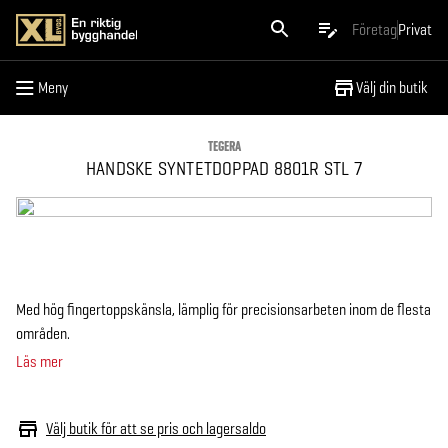
Meny
Företag
Privat
Meny
Välj din butik
TEGERA
HANDSKE SYNTETDOPPAD 8801R STL 7
Med hög fingertoppskänsla, lämplig för precisionsarbeten inom de flesta
områden.
Läs mer
Välj butik för att se pris och lagersaldo