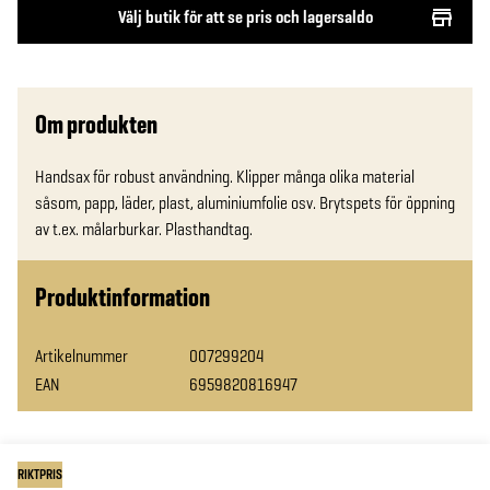
Välj butik för att se pris och lagersaldo
Om produkten
Handsax för robust användning. Klipper många olika material 
såsom, papp, läder, plast, aluminiumfolie osv. Brytspets för öppning 
av t.ex. målarburkar. Plasthandtag.
Produktinformation
Artikelnummer
007299204
EAN
6959820816947
RIKTPRIS