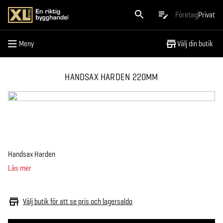
Meny
Företag
Privat
Meny
Välj din butik
HANDSAX HARDEN 220MM
Handsax Harden
Läs mer
Välj butik för att se pris och lagersaldo