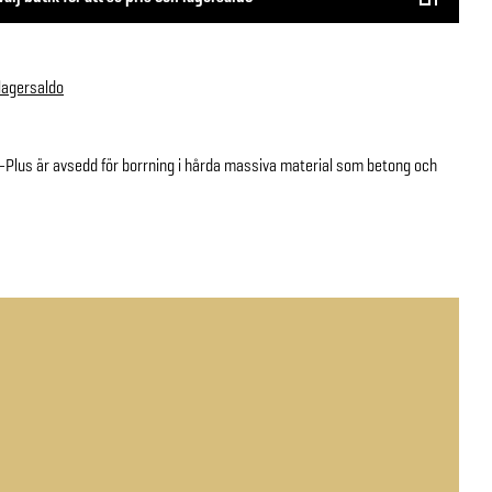
 lagersaldo
lus är avsedd för borrning i hårda massiva material som betong och