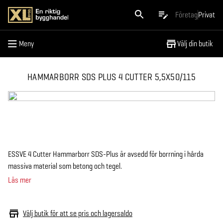
Meny
Företag
Privat
Meny
Välj din butik
HAMMARBORR SDS PLUS 4 CUTTER 5,5X50/115
ESSVE 4 Cutter Hammarborr SDS-Plus är avsedd för borrning i hårda
massiva material som betong och tegel.
Läs mer
Välj butik för att se pris och lagersaldo