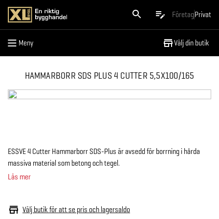
Meny
Företag
Privat
Meny
Välj din butik
HAMMARBORR SDS PLUS 4 CUTTER 5,5X100/165
ESSVE 4 Cutter Hammarborr SDS-Plus är avsedd för borrning i hårda
massiva material som betong och tegel.
Läs mer
Välj butik för att se pris och lagersaldo