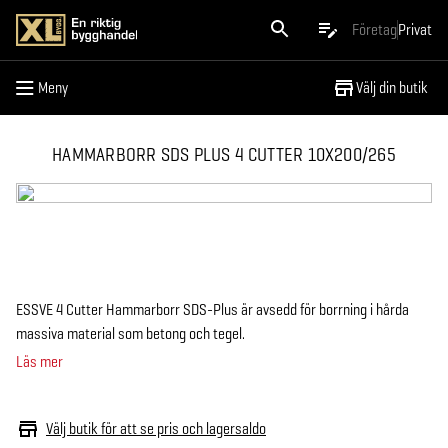
Meny
Företag
Privat
Meny
Välj din butik
HAMMARBORR SDS PLUS 4 CUTTER 10X200/265
ESSVE 4 Cutter Hammarborr SDS-Plus är avsedd för borrning i hårda
massiva material som betong och tegel.
Läs mer
Välj butik för att se pris och lagersaldo