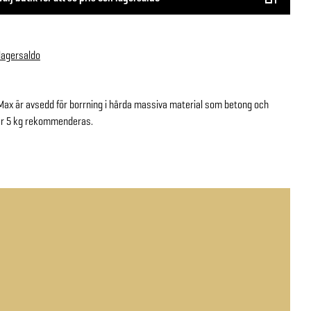
 lagersaldo
 är avsedd för borrning i hårda massiva material som betong och
r 5 kg rekommenderas.