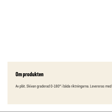
Om produkten
Av plåt. Skivan graderad 0-180° i båda riktningarna. Levereras med 