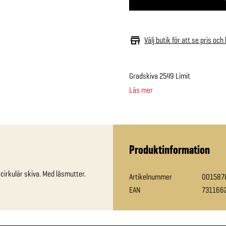
Välj butik för att se pris och
Gradskiva 2549 Limit
Läs mer
Produktinformation
cirkulär skiva. Med låsmutter.
Artikelnummer
001587
EAN
731166