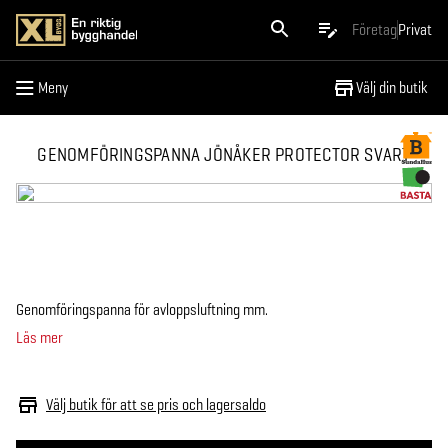
Meny
Företag
Privat
Meny
Välj din butik
GENOMFÖRINGSPANNA JÖNÅKER PROTECTOR SVART
Genomföringspanna för avloppsluftning mm.
Läs mer
Välj butik för att se pris och lagersaldo