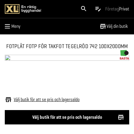
Meny
Företag
Privat
Meny
Välj din butik
FOTPLÅT FOTP FÖR TAKFOT TEGELRÖD 742 100X2000MM
Välj butik för att se pris och lagersaldo
Välj butik för att se pris och lagersaldo