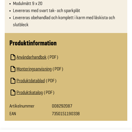
Modulmått 9 x 20
Levereras med svart tak- och sparkplåt
Levereras obehandlad och komplett i karm med låskista och
slutbleck
Produktinformation
Användarhandbok
PDF
Monteringsanvisning
PDF
Produktdatablad
PDF
Produktkatalog
PDF
Artikelnummer
008292087
EAN
7350151190338