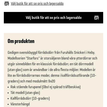
Välj butik för att se pris och lagersaldo
Välj butik för att se pris och lagersaldo
Om produkten
Gedigen svenskbyggd förrådsdörr från Furuhälls Snickeri i Heby. 
Modellserien "Starfors" är storsäljaren bland våra ytterdörrar och 
utgör sinnebilden för en klassisk förrådsdörr, en tät dörrmodell  
(utan glas) som är användbar i de allra flesta miljöer. Modellen är 
lite av förrådsdörrarnas moder, denna i kallförrådsutförande (10-
graders) och med modulmått 9x20
Rak stående furupanel (Obs! ej spårad träfibeskiva)
Tät modell (utan glas)
Kallförrådsdörr (10-graders)
Vänsterhängd