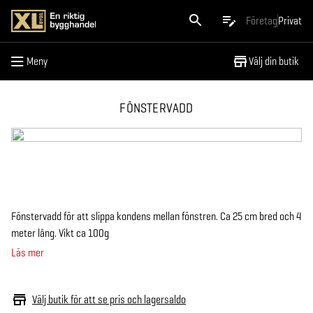
Meny
Företag
Privat
Meny
Välj din butik
FÖNSTERVADD
Fönstervadd för att slippa kondens mellan fönstren. Ca 25 cm bred och 4
meter lång. Vikt ca 100g
Läs mer
Välj butik för att se pris och lagersaldo