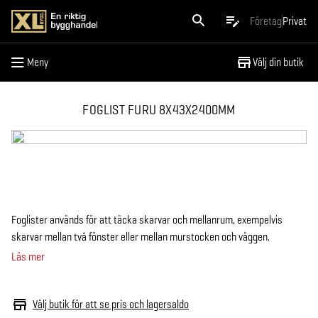
Meny
Företag
Privat
Meny
Välj din butik
FOGLIST FURU 8X43X2400MM
Foglister används för att täcka skarvar och mellanrum, exempelvis
skarvar mellan två fönster eller mellan murstocken och väggen.
Läs mer
Välj butik för att se pris och lagersaldo