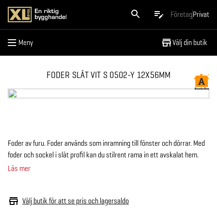
Meny
Företag
Privat
Meny
Välj din butik
FODER SLÄT VIT S 0502-Y 12X56MM
Foder av furu. Foder används som inramning till fönster och dörrar. Med
foder och sockel i slät profil kan du stilrent rama in ett avskalat hem.
Läs mer
Välj butik för att se pris och lagersaldo