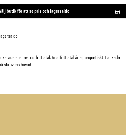
Välj butik för att se pris och lagersaldo
 lagersaldo
ckerade eller av rostfritt stål. Rostfritt stål är ej magnetiskt. Lackade
på skruvens huvud.