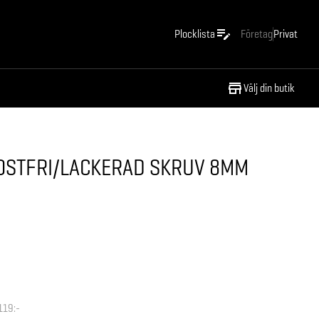
Plocklista
Företag
Privat
Välj din butik
OSTFRI/LACKERAD SKRUV 8MM
119:-