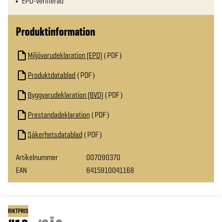
EPD-verifierad
Produktinformation
Miljövarudeklaration (EPD)
PDF
Produktdatablad
PDF
Byggvarudeklaration (BVD)
PDF
Prestandadeklaration
PDF
Säkerhetsdatablad
PDF
Artikelnummer
007090370
EAN
6415910041168
RIKTPRIS