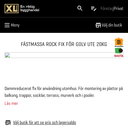
Meny
Företag
Privat
Meny
Välj din butik
FÄSTMASSA ROCK FIX FÖR GOLV UTE 20KG
Dammreducerat fix för användning utomhus. För montering av plattor på
balkong, trappor, socklar, terrass, murverk och i pooler.
Läs mer
Välj butik för att se pris och lagersaldo