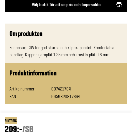
Välj butik för att se pris och lagersaldo
Om produkten
Fasonsax, CRV för god skärpa och klippkapacitet. Komfortabla 
handtag. Klipper i järnplåt 1.25 mm och i rostfri plåt 0.8 mm.
Produktinformation
Artikelnummer
007421704
EAN
6959820817364
RIKTPRIS
209:-
/
SB