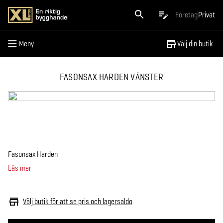
Meny
Företag
Privat
Meny
Välj din butik
FASONSAX HARDEN VÄNSTER
Fasonsax Harden
Läs mer
Välj butik för att se pris och lagersaldo