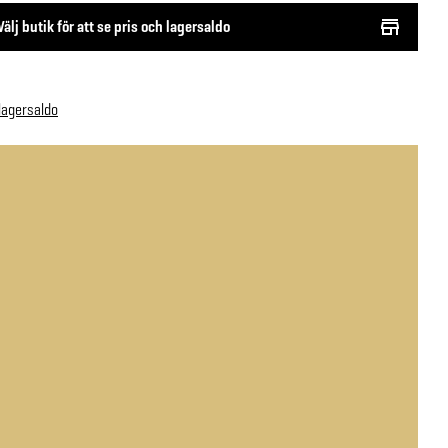
Välj butik för att se pris och lagersaldo
 lagersaldo