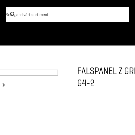
FALSPANEL Z G
G4-2