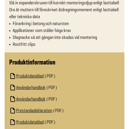
Slå in expanderskruven till korrekt monteringsdjup enligt lasttabell

Dra åt muttern till föreskrivet åtdragningsmoment enligt lasttabell 
eller tekniska data
Förankring i betong och natursten
Applikationer som ställer höga krav
Slagnacke så att gängan inte skadas vid montering
Rostfritt clips
Produktinformation
Produktdatablad
PDF
Användarhandbok
PDF
Användarhandbok
PDF
Prestandadeklaration
PDF
Produktdatablad
PDF