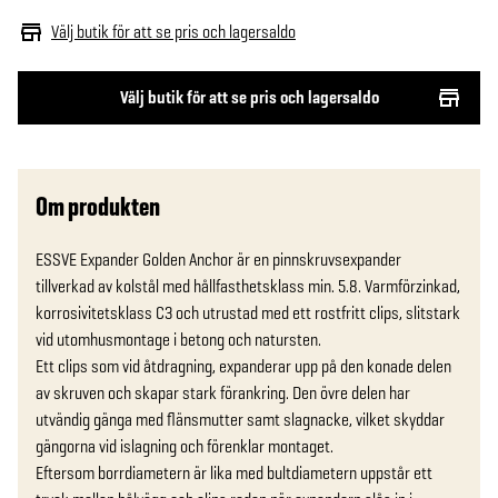
Välj butik för att se pris och lagersaldo
Välj butik för att se pris och lagersaldo
Om produkten
ESSVE Expander Golden Anchor är en pinnskruvsexpander 
tillverkad av kolstål med hållfasthetsklass min. 5.8. Varmförzinkad, 
korrosivitetsklass C3 och utrustad med ett rostfritt clips, slitstark 
vid utomhusmontage i betong och natursten.

Ett clips som vid åtdragning, expanderar upp på den konade delen 
av skruven och skapar stark förankring. Den övre delen har 
utvändig gänga med flänsmutter samt slagnacke, vilket skyddar 
gängorna vid islagning och förenklar montaget.

Eftersom borrdiametern är lika med bultdiametern uppstår ett 