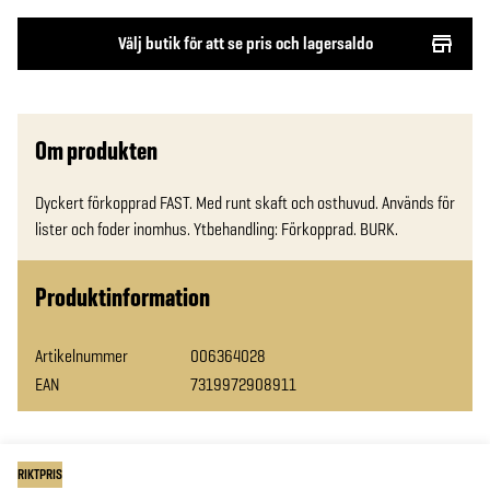
Välj butik för att se pris och lagersaldo
Om produkten
Dyckert förkopprad FAST. Med runt skaft och osthuvud. Används för 
lister och foder inomhus. Ytbehandling: Förkopprad. BURK.
Produktinformation
Artikelnummer
006364028
EAN
7319972908911
RIKTPRIS